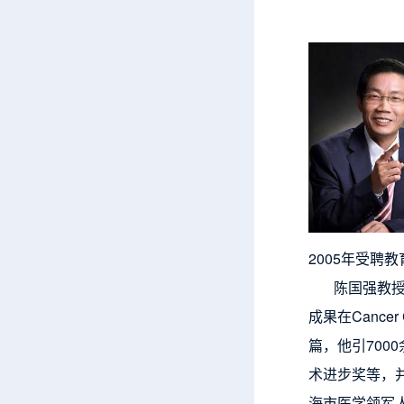
2005年受聘
陈国强教授长
成果在Cancer C
篇，他引70
术进步奖等，
海市医学领军