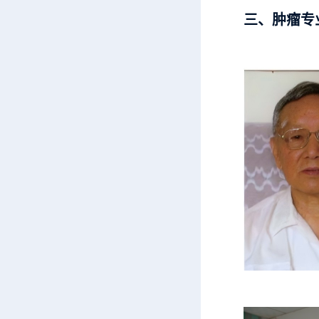
三、肿瘤专