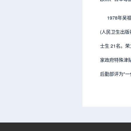
1978年吴祖
(人民卫生出版
士生 21名。
家政府特殊津贴
后勤部评为"一