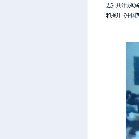
志》共计协助举
和提升《中国