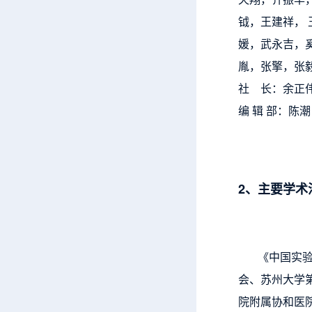
钺，王建祥，
媛，武永吉，
胤，张擎，张
社 长：余正
编 辑 部：
2、主要学术
《中国实
会、苏州大学
院附属协和医