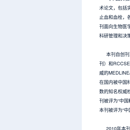
术论文，包括
止血和血栓，
刊面向生物医
科研管理和决
本刊自创刊至
刊）和RCCS
威的MEDLINE
在国内被中国科
数的知名权威检
刊被评为“中国
本刊被评为“中
2010年本刊建