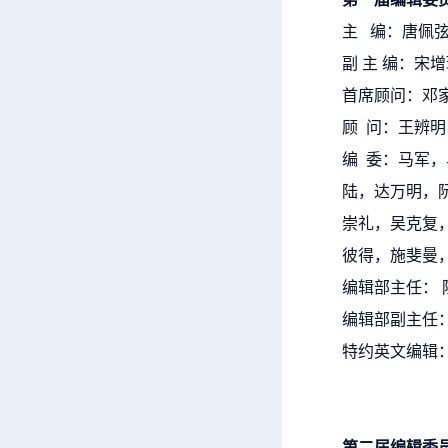
主 编：唐佩
副 主 编：宋
首席顾问：邓
顾 问：王辨
编 委：马军
陆，达万明，
崇礼，吴克复
彼得，施斐曼
编辑部主任： 
编辑部副主任
特约英文编辑
第二届编辑委