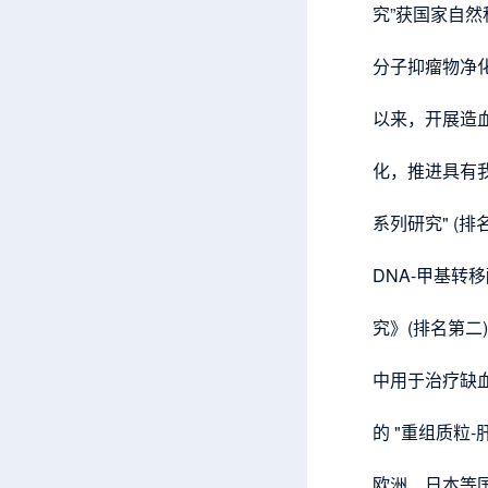
究”获国家自然
分子抑瘤物净
以来，开展造
化，推进具有
系列研究" (
DNA-甲基
究》(排名第
中用于治疗缺血
的 "重组质粒
欧洲、日本等国