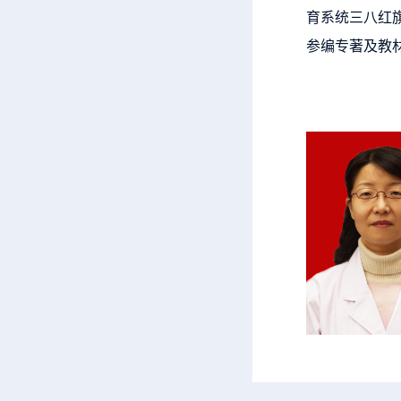
育系统三八红
参编专著及教材