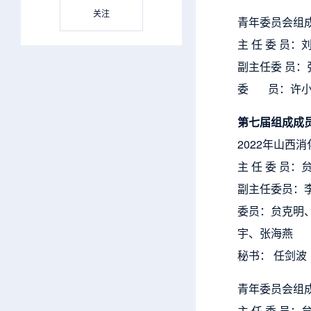
关注
青年委员会组成名
主 任 委 员：
副主任委 员：
委 员：许小凡
第七届组成成
2022年山西
主 任 委 员：
副主任委员：
委员：贠克明
宇、张海燕
秘书： 任剑波
青年委员会组成
主 任 委 员：