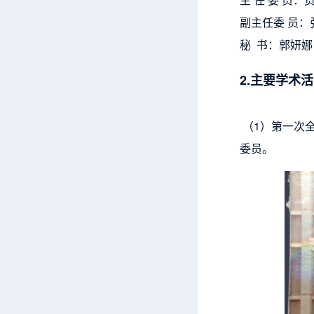
副主任委 员
秘 书：郭妍娜
2.主要学术活
（1）第一次
委员。