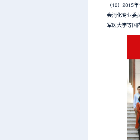
（10）201
会消化专业委员
军医大学等国