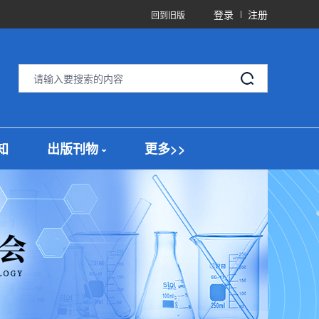
登录
注册
回到旧版
知
出版刊物
更多>>