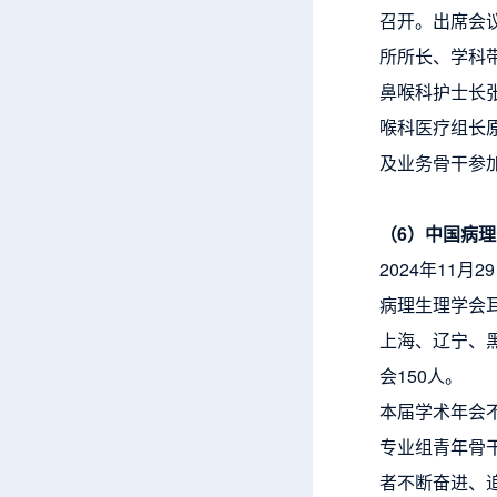
召开。出席会
所所长、学科
鼻喉科护士长
喉科医疗组长
及业务骨干参
（6
）
中国病理
2024年11
病理生理学会
上海、辽宁、
会150人。
本届学术年会
专业组青年骨
者不断奋进、