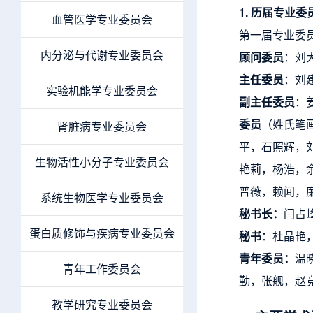
1. 历届专业委
血管医学专业委员会
第一届专业委员会
内分泌与代谢专业委员会
顾问委员
：刘
主任委员
：刘
实验机能学专业委员会
副主任委员
：
委员
（姓氏笔
肾脏病专业委员会
平，石照辉，
生物活性小分子专业委员会
艳莉，杨浩，
普薇，赖闻，
系统生物医学专业委员会
秘书长：
闫占
蛋白质修饰与疾病专业委员会
秘书
：杜晶艳
青年委员：
温
青年工作委员会
勤，张舰，赵
教学研究专业委员会