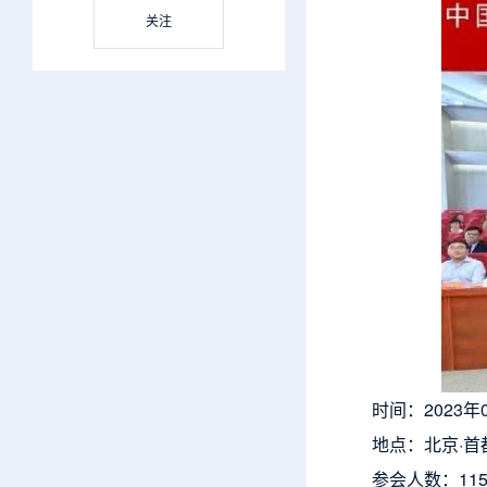
关注
时间：2023年
地点：北京·
参会人数：11