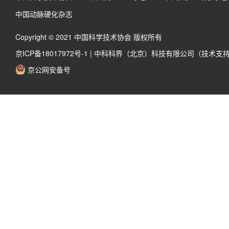
中国动脉硬化杂志
Copyright © 2021 中国科学技术协会 版权所有
京ICP备18017972号-1
|
中科科界（北京）科技有限公司（技术支
京公网安备号