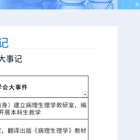
记
大事记