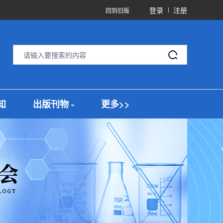
登录
注册
回到旧版
知
出版刊物
更多>>