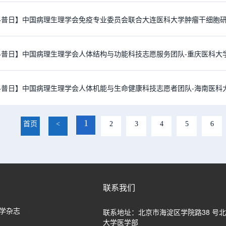
1
首页
<
2
3
4
5
6
联系我们
学杂志
联系地址：北京市海淀区学院路38 号
大学医学部