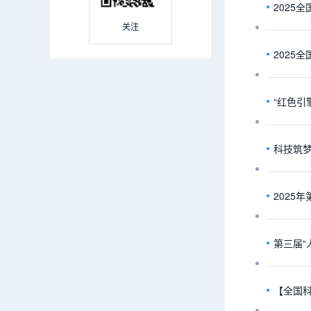
2025
关注
“红色引
2025
第三届“
【全国