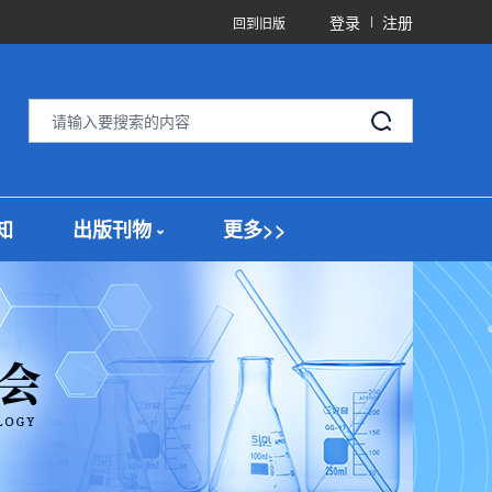
登录
注册
回到旧版
知
出版刊物
更多>>