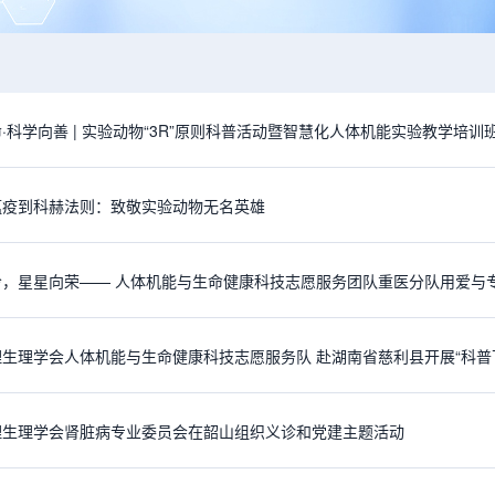
·科学向善 | 实验动物“3R”原则科普活动暨智慧化人体机能实验教学培
瘟疫到科赫法则：致敬实验动物无名英雄
，星星向荣—— 人体机能与生命健康科技志愿服务团队重医分队用爱与专
理生理学会肾脏病专业委员会在韶山组织义诊和党建主题活动