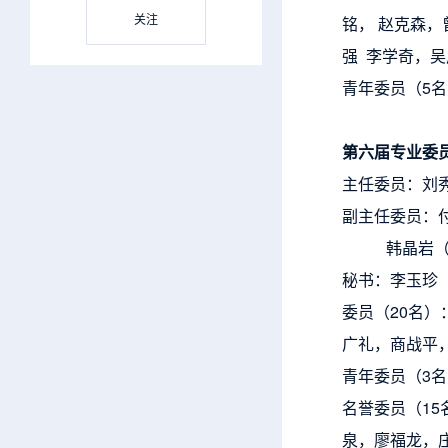
关注
铭， 赵克森
强 李学奇，
青年委员（5
第六届专业委
主任委员：刘
副主任委员：
韩晶岩（北京
秘书：李玉珍
委员（20名
广礼，商战平
青年委员（3
名誉委员（1
泉，廖福龙，