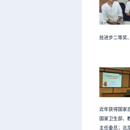
技进步二等奖
近年获得国家
国家卫生部、
主任委员；北