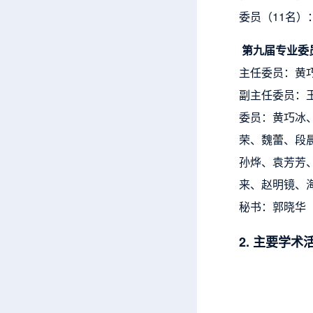
委员（11名
第九届专业委
主任委员：黄
副主任委员：
委员：黄巧冰
荣、魏蕾、段
孙烨、袁芳芳
来、赵明镜、
秘书：郭晓华
2. 主要学术