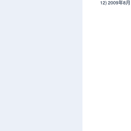
12) 200