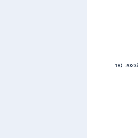
18）20