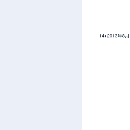
14) 201