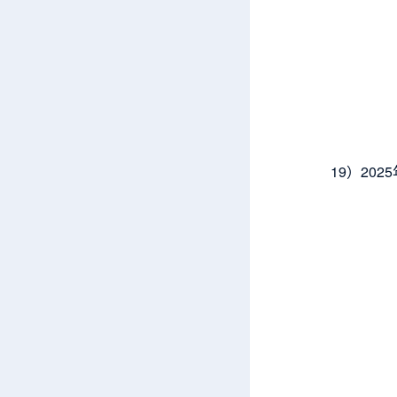
19）20