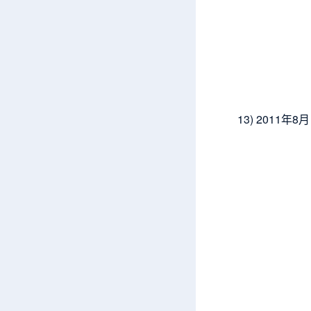
13) 201