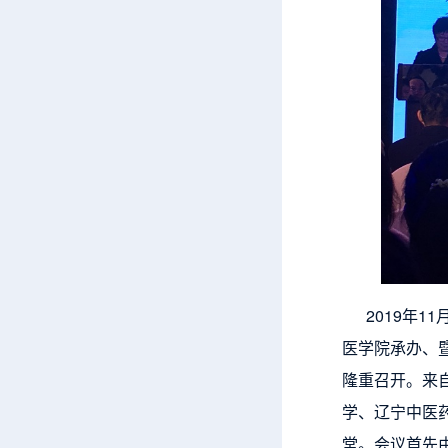
2019年1
医学院承办、
隆重召开。来
学、辽宁中医
堂。会议首先