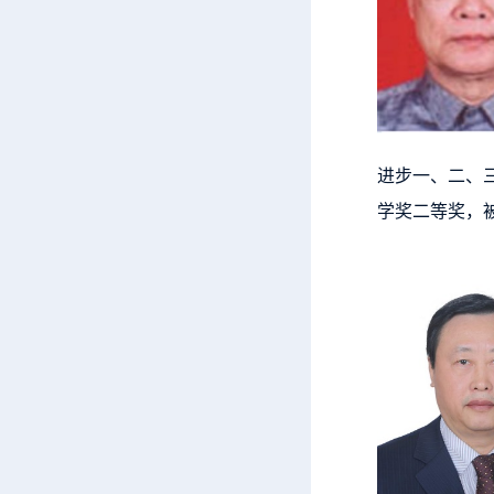
进步一、二、
学奖二等奖，被