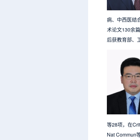
病、中西医结
术论文130余
后获教育部、
等28项，在Crit Ca
Nat Com