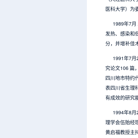
医科大学）为
1989年7月
发热、感染和
分，并增补佳
1991年7月
究论文106 
四川地市特约
表四川省生理科
有成效的研究能
1994年8月
理学会伍贻经
黄启福教授主