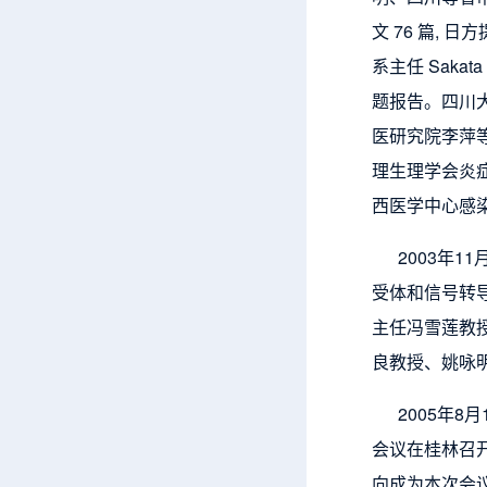
文 76 篇, 
系主任 Sakat
题报告。四川
医研究院李萍
理生理学会炎
西医学中心感
2003年11
受体和信号转
主任冯雪莲教
良教授、姚咏
2005年8月
会议在桂林召
向成为本次会