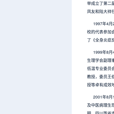
举成立了第二届
凤友和陆大祥任
1997年4月
校的代表参加
了《全身炎症
1999年8
生理学会副理
低温专业委员
教授，委员王
授等卓有成效
2001年8
及中医病理生
明、四川等省市的