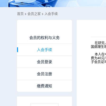
首页
>
会员之家
>
入会手续
会员之家
会员的权利与义务
在研究、
国病理生
入会手续
本人在中
费为40元
会员登录
子会员证
会员注册
缴费通知