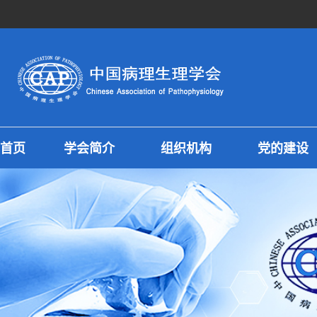
首页
学会简介
组织机构
党的建设