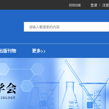
登录
注册
回到旧版
出版刊物
更多>>