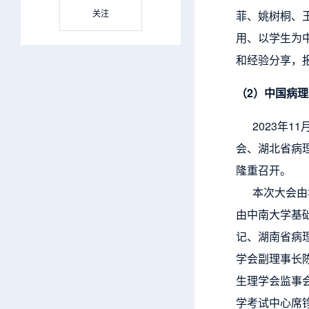
关注
菲、姚树桐、
用、以学生为
和经验分享，
（2）中国病
2023年11
会、湖北省病
隆重召开。
本次大会由华
由中南大学基
记、湖南省病
学会副理事长
生理学会监事
学考试中心席