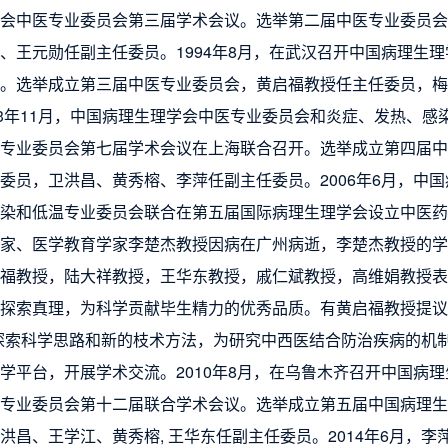
会中医专业委员会第三届学术会议。选举第二届中医专业委员会
、王元勋任副主任委员。1994年8月，在武汉召开中国病理生
。选举成立第三届中医专业委员会，黄启福教授任主任委员，梅
03年11月，中国病理生理学会中医专业委员会和炎症、发热、
专业委员会第七届学术会议在上海联合召开。选举成立第四届中
委员，卫洪昌、黄秀榕、李萍任副主任委员。2006年6月，中
染和低温专业委员会联合在第五届国际病理生理学会设立中医药现
家、医学教育学家李楚杰教授因病在广州病逝，李楚杰教授的学
福教授，陆大祥教授，王华东教授，戚仁斌教授，高维娟教授表
探索真理，为科学贡献毕生精力的优秀品质。有黄启福教授提议，
探索科学思路和新的枝术方法，为研究中西医结合防治疾病的机
学平台，开展学术交流。2010年8月，在乌鲁木齐召开中国病
专业委员会第十二届联合学术会议。选举成立第五届中国病理生
洪昌、王学江、黄秀榕, 王华东任副主任委员。2014年6月，