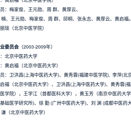
员：梅家俊、王元勋、周 群、黄厚云、
 楠、王元勋、梅家俊、周 群、邱桐、张永志、黄厚云、黄启福
丽琰（北京中医学院）
业委员会
（
2003-2009年）
：北京中医药大学
：黄启福（北京中医药大学）
员：卫洪昌(上海中医药大学)、黄秀蓉(福建中医学院), 李萍(北
启福（北京中医药大学）、卫洪昌(上海中医药大学)、黄秀蓉(
医学院），王学江（首都
医科大学），黄玉芳（南京中医药大学
基础医学研究所)、徐 勤 (广卅中医药大学)、刘 渊 (成
都中医药大
 谦（北京中医药大学）