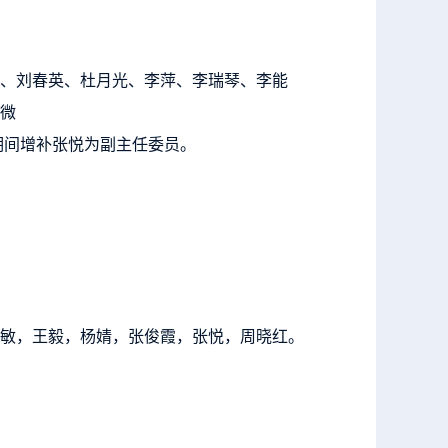
、刘春英、杜月光、李萍、李瑞琴、李能
微
期间增补张悦为副主任委员。
敏，王毅，杨婧，张俊霞，张悦，周晓红。