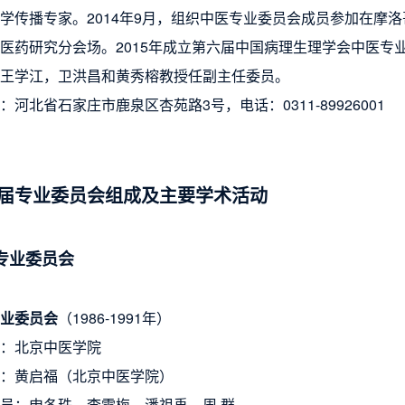
学传播专家。2014年9月，组织中医专业委员会成员参加在摩
医药研究分会场。2015年成立第六届中国病理生理学会中医专
王学江，卫洪昌和黄秀榕教授任副主任委员。
北省石家庄市鹿泉区杏苑路3号，电话：0311-89926001
届专业委员会组成及主要学术活动
届专业委员会
业委员会
（
1986-1991年
）
：北京中医学院
：黄启福（北京中医学院）
员：申冬珠、李雪梅、潘祖禹、周 群