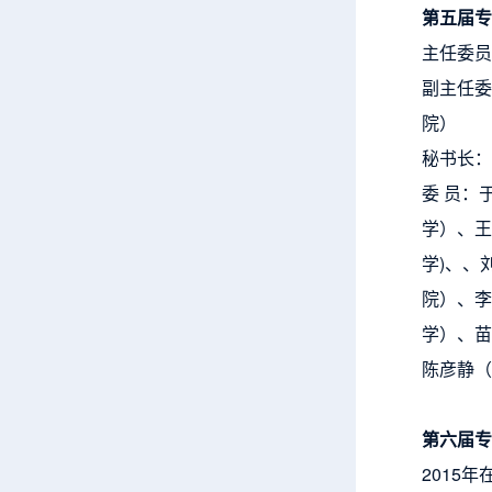
第五届专
主任委员
副主任委
院）
秘书长：
委 员：
学）、王
学)、、
院）、李
学）、苗
陈彦静（
第六届专
2015