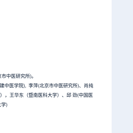
。
京市中医研究所)。
福建中医
学院), 李萍(北京市中医研究所)、肖纯
），王华东（暨南医科大学）、邱 劲
(中国医
学)