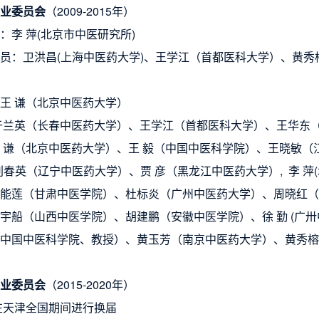
业委员会
（
2009-2015年）
：李 萍(北京市中医研究所)
员：卫洪昌(上海中医药大学)、王学江（首都医科大学）、黄秀榕
王 谦（北京中医药大学）
于兰英（长春中医药大学）、王学江（首都医科大学）、王华东
 谦（北京中医药大学）、王 毅（中
国中医科学院）、王晓敏（
刘春英
（辽宁中医药大学）、贾 彦（黑龙江中医药大学）, 李 萍
能莲（甘肃中医学院）、杜标炎（广州中医药大学）、
周晓红（
宇船（山西中医学院）、
胡建鹏（安徽中医学院）、徐 勤 (广
中国中医科学院、教授）、黄玉芳（南京中医药大学）、黄秀榕
业委员会
（2015-2020年
）
年在天津全国期间进行换届