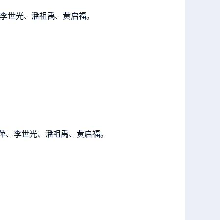
李世光、潘祖禹、黄启福。
萍、李世光、潘祖禹、黄启福。