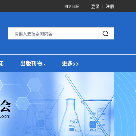
登录
注册
回到旧版
知
出版刊物
更多>>