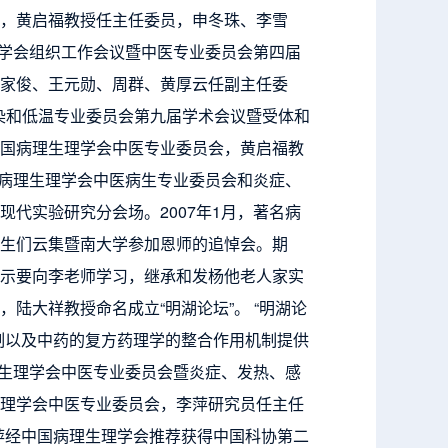
，黄启福教授任主任委员，申冬珠、李雪
理学会组织工作会议暨中医专业委员会第四届
家俊、王元勋、周群、黄厚云任副主任委
感染和低温专业委员会第九届学术会议暨受体和
国病理生理学会中医专业委员会，黄启福教
国病理生理学会中医病生专业委员会和炎症、
代实验研究分会场。2007年1月，著名病
生们云集暨南大学参加恩师的追悼会。期
示要向李老师学习，继承和发杨他老人家实
陆大祥教授命名成立“明湖论坛”。 “明湖论
制以及中药的复方药理学的整合作用机制提供
理生理学会中医专业委员会暨炎症、发热、感
理学会中医专业委员会，李萍研究员任主任
李萍经中国病理生理学会推荐获得中国科协第二