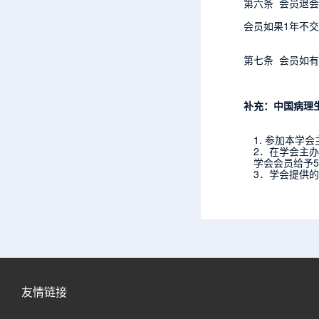
第六条 会员退
会员如果1年不
第七条 会员如
补充：中国病理
1. 参加本
2．在学会主
学会会员给予
3．学会提供
友情链接