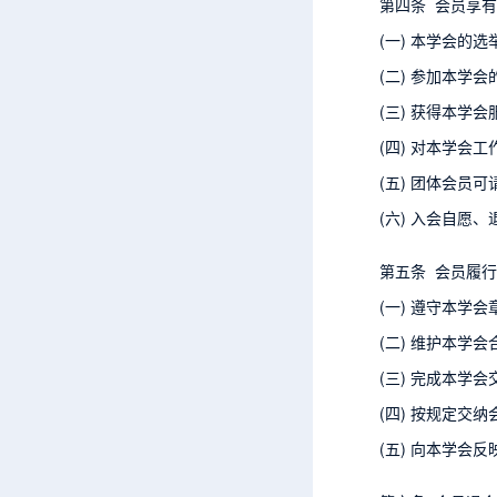
第四条 会员享
(一) 本学会的
(二) 参加本学
(三) 获得本学
(四) 对本学会
(五) 团体会员
(六) 入会自愿
第五条 会员履
(一) 遵守本学
(二) 维护本学
(三) 完成本学
(四) 按规定交纳
(五) 向本学会