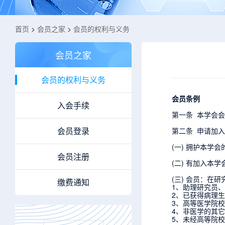
首页
>
会员之家
>
会员的权利与义务
会员之家
会员的权利与义务
会员条例
入会手续
第一条 本学会
会员登录
第二条 申请加
(一) 拥护本学
会员注册
(二) 有加入本
(三) 会员：
缴费通知
1、助理研究员
2、已获得病理
3、高等医学院
4、非医学的其
5、未经高等院