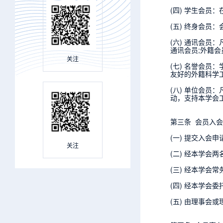
(四) 学生会
(五) 终身会员
(六) 通讯会
通讯会员;外籍
关注
(七) 名誉会
友好的外籍科学
(八) 单位会
动，支持本学会
第三条 会员入
(一) 提交入会申
关注
(二) 经本学会
(三) 经本学会
(四) 经本学
(五) 由理事会