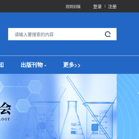
登录
注册
回到旧版
知
出版刊物
更多>>