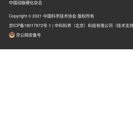
中国动脉硬化杂志
Copyright © 2021 中国科学技术协会 版权所有
京ICP备18017972号-1
|
中科科界（北京）科技有限公司（技术支
京公网安备号