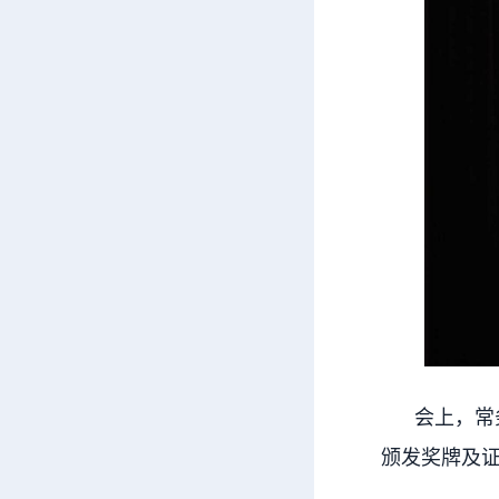
会上，常务
颁发奖牌及