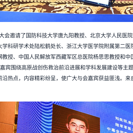
会邀请了国防科技大学唐九阳教授、北京大学人民医院
大学科研学术处陆松鹤处长、浙江大学医学院附属第二医
钢教授、中国人民解放军西藏军区总医院杨思思教授和中
位嘉宾围绕高原战创伤救治前沿进展和学科发展建设等主
前沿热点，内容精彩纷呈，使广大与会嘉宾获益匪浅。来自