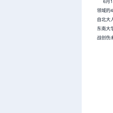
6月1
领域的
自北大
东南大
战创伤