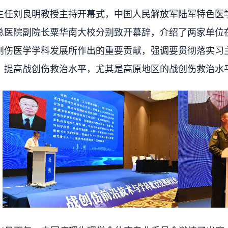
主任刘良明教授主持开幕式，中国人民解放军陆军特色医
总医院副院长粟华南大校分别致开幕辞，介绍了两家单位
创伤医学学科发展所作出的重要贡献，强调要贯彻落实习
，提高战创伤救治水平，尤其是高原地区的战创伤救治水