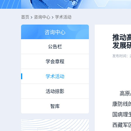
首页
>
咨询中心
>
学术活动
咨询中心
推动
发展
公告栏
发布时间：2
学会章程
学术活动
活动掠影
高原战
康防线
智库
国病理
西藏军