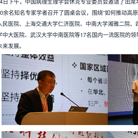
4日下午，中国病理生理学会休克专业委员会邀请了出席
40余名知名专家学者召开了圆桌会议，围绕“如何推动高
人民医院、上海交通大学仁济医院、中南大学湘雅二院、
学中大医院、武汉大学中南医院等17名国内一流医院的领
未来发展。