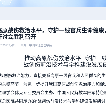
高原战伤救治水平，守护一线官兵生命健康
研讨会胜利召开
025年7月2日
来源：中国病理生理学会
推动高原战伤救治水平 守护一
战创伤前沿技术与学科建设发展
创伤救治能力，直接关系高原一线官兵和人民群众的生
的关键环节，为进一步提升我国高原战创伤救治能力和促进
生理学会休克专业委员会主办、中国人民解放军陆军特色
区总医院共同承办的“战创伤前沿技术与学科建设发展研讨