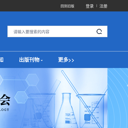
登录
注册
回到旧版
知
出版刊物
更多>>