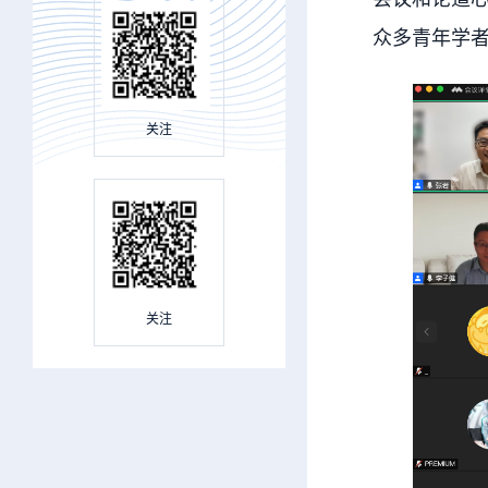
众多青年学
关注
关注