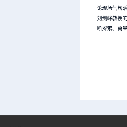
论现场气氛
刘剑峰教授
断探索、勇