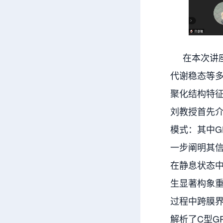
在本次讲座
代谢稳态等多
聚化结构特
刘教授首先介
模式：其中G
一步阐明其信
在静息状态中
生显著构象重
过程中跨膜
解析了C型G