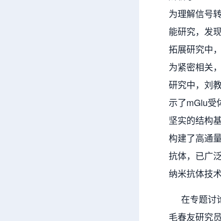
为理解信号转
能研究，发
拓展研究中，
为紧密相关，
研究中，刘
示了mGlu
坚实的结构基
构建了高通量
抗体，已广
纳米抗体技术
在专题讨论
毛春友研究员