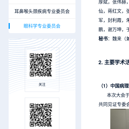
厚斌，张伟赫
仙，蒋红文，
耳鼻喉头颈疾病专业委员会
军，封利霞，
眼科学专业委员会
鹏，谢万坤，
秘书
：魏来（
2. 主要学
关注
（1）中国病
本次大会于
共同见证专委