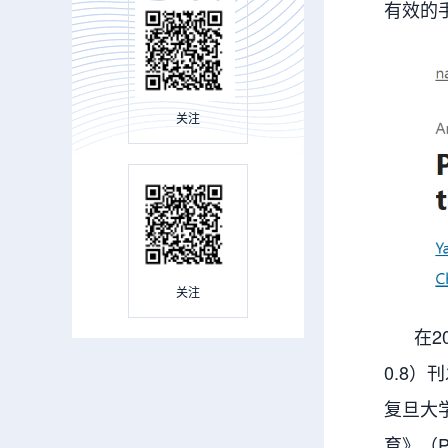
有效的
关注
关注
在2024
0.8
复旦大
育》（Palm