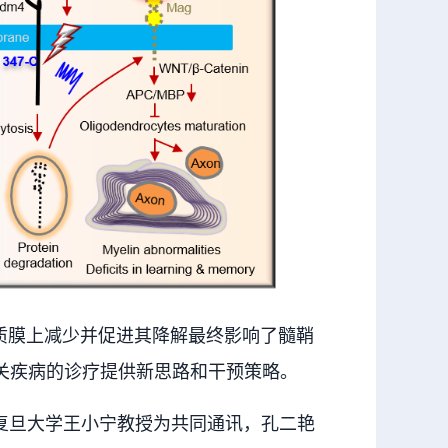
质膜上减少并促进其降解最终影响了髓鞘
关疾病的诊疗提供新思路和干预策略。
复旦大学王小宁教授为共同通讯，孔二艳