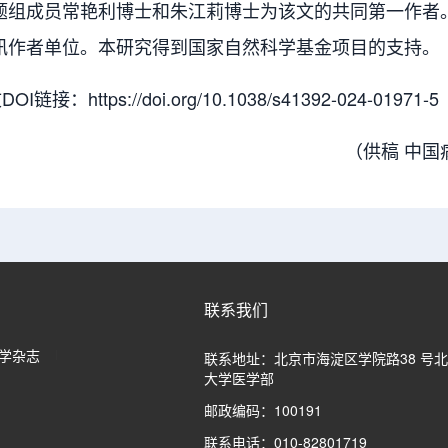
题组成员常艳利博士和朱江莉博士为该文的共同第一作者
讯作者单位。本研究得到国家自然科学基金项目的支持。
接：https://doi.org/10.1038/s41392-024-01971-5
（供稿 中
联系我们
学杂志
联系地址：北京市海淀区学院路38 号
大学医学部
邮政编码：100191
联系电话：010-82801719