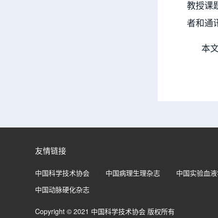
教授课
者和通
本文DOI链
友情链接
中国科学技术协会
中国病理生理杂志
中国实验血液
中国动脉硬化杂志
Copyright © 2021 中国科学技术协会 版权所有