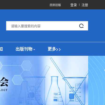
登录
注册
回到旧版
知
出版刊物
更多>>