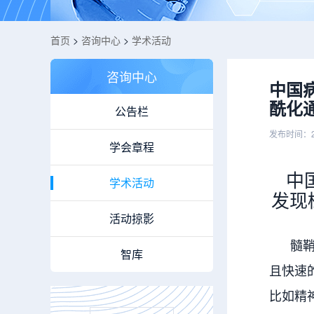
首页
>
咨询中心
>
学术活动
咨询中心
中国
酰化通
公告栏
发布时间：2
学会章程
中
学术活动
发现
活动掠影
髓鞘是
智库
且快速
比如精