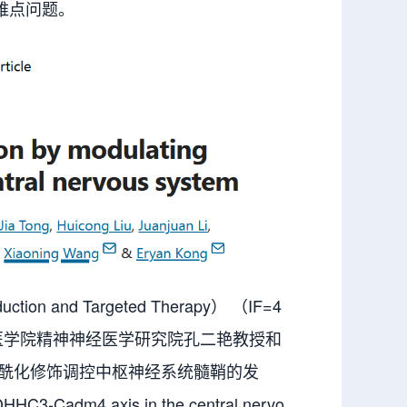
难点问题。
and Targeted Therapy） （IF=4
乡医学院精神神经医学研究院孔二艳教授和
棕榈酰化修饰调控中枢神经系统髓鞘的发
DHHC3-Cadm4 axis in the central nervo