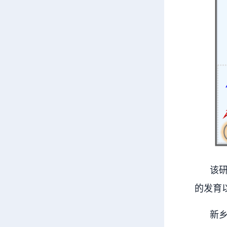
该研究
的发育
新乡医