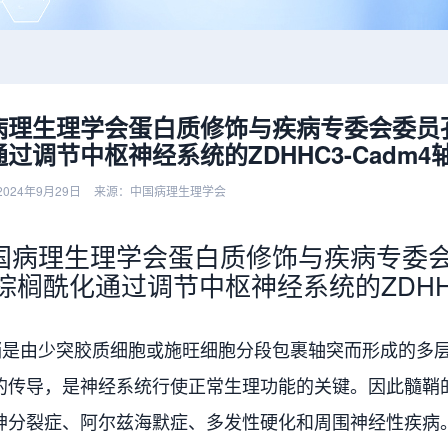
病理生理学会蛋白质修饰与疾病专委会委员
过调节中枢神经系统的ZDHHC3-Cadm
024年9月29日
来源：中国病理生理学会
国病理生理学会蛋白质修饰与疾病专委
棕榈酰化通过调节中枢神经系统的ZDHHC
由少突胶质细胞或施旺细胞分段包裹轴突而形成的多层
的传导，是神经系统行使正常生理功能的关键。因此髓鞘
神分裂症、阿尔兹海默症、多发性硬化和周围神经性疾病