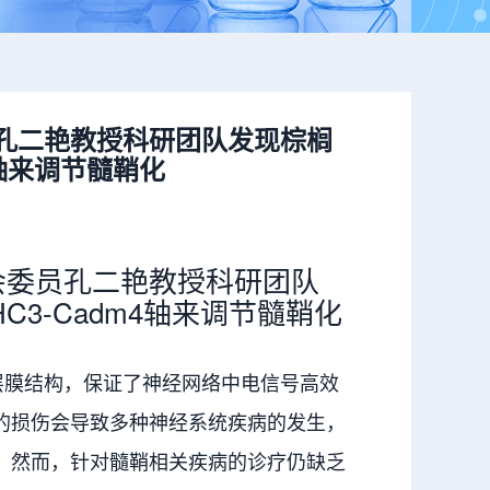
孔二艳教授科研团队发现棕榈
4轴来调节髓鞘化
会委员孔二艳教授科研团队
3-Cadm4轴来调节髓鞘化
膜结构，保证了神经网络中电信号高效
的损伤会导致多种神经系统疾病的发生，
。然而，针对髓鞘相关疾病的诊疗仍缺乏