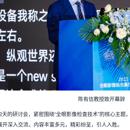
陈有信教授致开幕辞
天的研讨会，紧密围绕“全眼影像检查技术”的核心主题
展开深入交流，内容丰富多元，精彩纷呈，引人入胜。