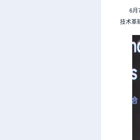
6月7
技术革