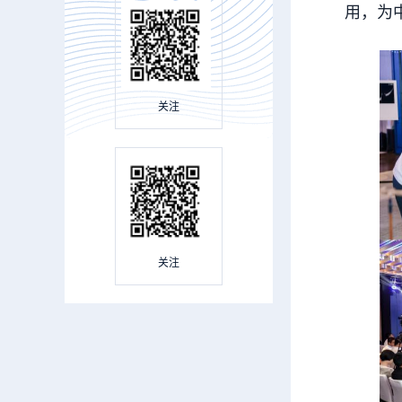
用，为
关注
关注