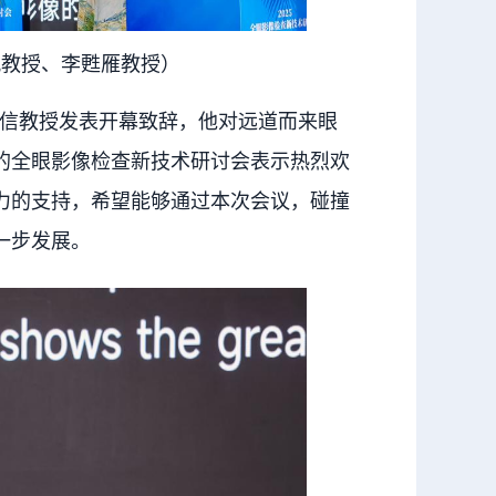
帆教授、李甦雁教授）
信教授发表开幕致辞，他对远道而来眼
的全眼影像检查新技术研讨会表示热烈欢
力的支持，希望能够通过本次会议，碰撞
一步发展。