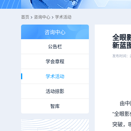
首页
>
咨询中心
>
学术活动
咨询中心
全眼
新蓝
公告栏
发布时间：2
学会章程
学术活动
活动掠影
由中国
智库
“全眼
突破，