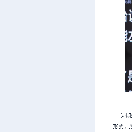
为期2
形式，