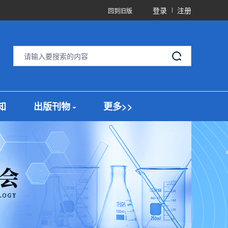
登录
注册
回到旧版
知
出版刊物
更多>>