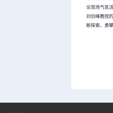
论现场气氛
刘剑峰教授
断探索、勇