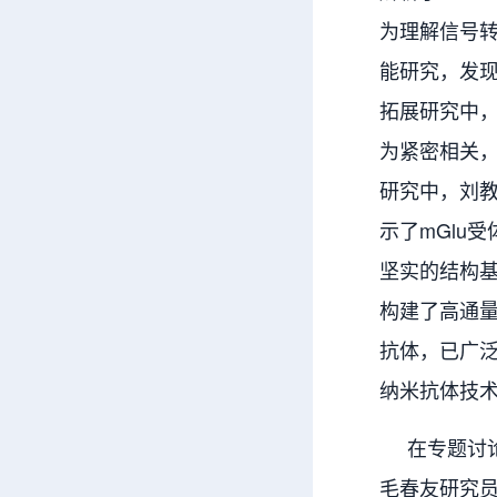
为理解信号转
能研究，发
拓展研究中，
为紧密相关，
研究中，刘
示了mGlu
坚实的结构基
构建了高通量
抗体，已广
纳米抗体技术
在专题讨论
毛春友研究员