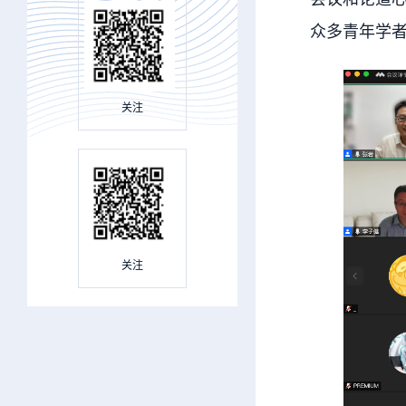
众多青年学
关注
关注