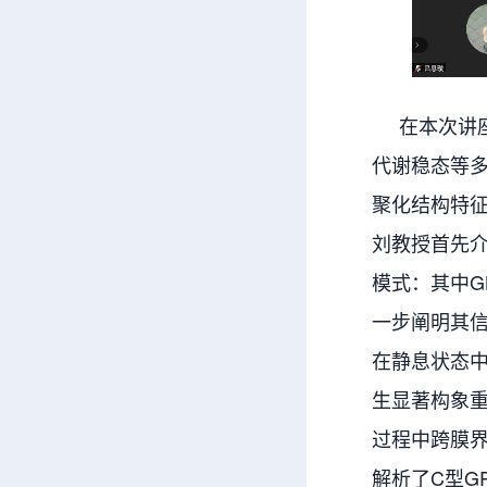
在本次讲座
代谢稳态等多
聚化结构特
刘教授首先介
模式：其中G
一步阐明其信
在静息状态中
生显著构象重
过程中跨膜
解析了C型G